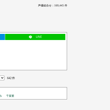
声優組合せ：169,445 件
LINE
642 件
み
千葉繁