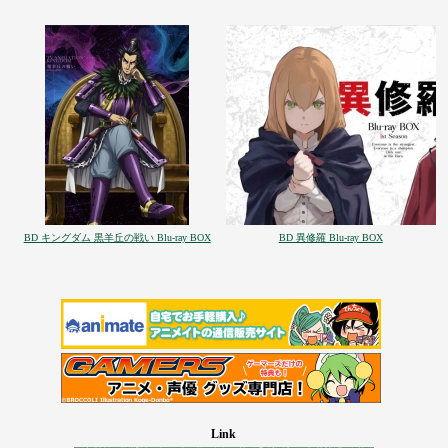
BD キングダム 黒羊丘の戦い Blu-ray BOX
BD 異修羅 Blu-ray BOX
Link