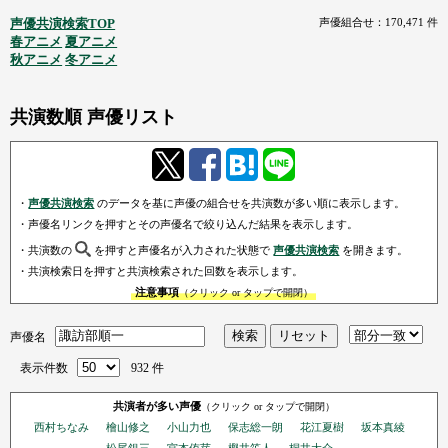
声優共演検索TOP
声優組合せ：170,471 件
春アニメ
夏アニメ
秋アニメ
冬アニメ
共演数順 声優リスト
・
声優共演検索
のデータを基に声優の組合せを共演数が多い順に表示します。
・声優名リンクを押すとその声優名で絞り込んだ結果を表示します。
・共演数の
を押すと声優名が入力された状態で
声優共演検索
を開きます。
・共演検索日を押すと共演検索された回数を表示します。
注意事項
（クリック or タップで開閉）
声優名
表示件数
932 件
共演者が多い声優
（クリック or タップで開閉）
西村ちなみ
檜山修之
小山力也
保志総一朗
花江夏樹
坂本真綾