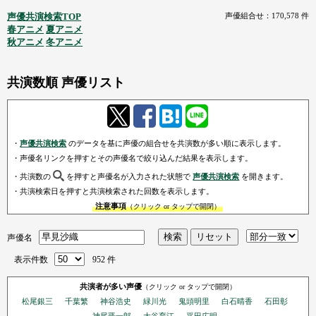
声優共演検索TOP
声優組合せ：170,578 件
春アニメ
夏アニメ
秋アニメ
冬アニメ
共演数順 声優リスト
・
声優共演検索
のデータを基に声優の組合せを共演数が多い順に表示します。
・声優名リンクを押すとその声優名で絞り込んだ結果を表示します。
・共演数の
を押すと声優名が入力された状態で
声優共演検索
を開きます。
・共演検索日を押すと共演検索された回数を表示します。
注意事項
（クリック or タップで開閉）
声優名
表示件数
952 件
共演者が多い声優
（クリック or タップで開閉）
松尾銀三
千葉繁
神谷浩史
緑川光
鬼頭明里
白石晴香
石田彰