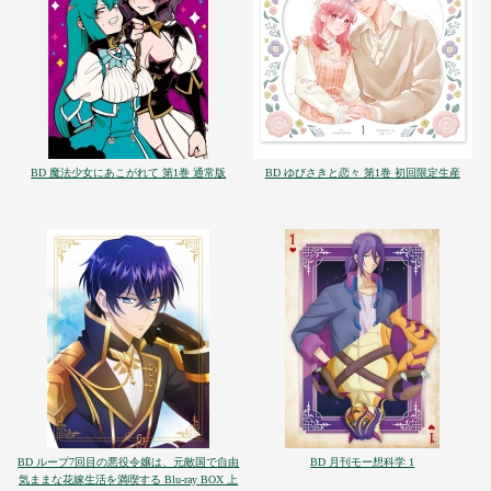
BD 魔法少女にあこがれて 第1巻 通常版
BD ゆびさきと恋々 第1巻 初回限定生産
BD ループ7回目の悪役令嬢は、元敵国で自由
BD 月刊モー想科学 1
気ままな花嫁生活を満喫する Blu-ray BOX 上