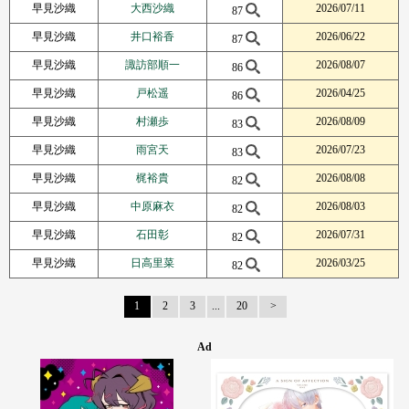
早見沙織
大西沙織
2026/07/11
87
早見沙織
井口裕香
2026/06/22
87
早見沙織
諏訪部順一
2026/08/07
86
早見沙織
戸松遥
2026/04/25
86
早見沙織
村瀬歩
2026/08/09
83
早見沙織
雨宮天
2026/07/23
83
早見沙織
梶裕貴
2026/08/08
82
早見沙織
中原麻衣
2026/08/03
82
早見沙織
石田彰
2026/07/31
82
早見沙織
日高里菜
2026/03/25
82
1
2
3
...
20
Next Page
Ad