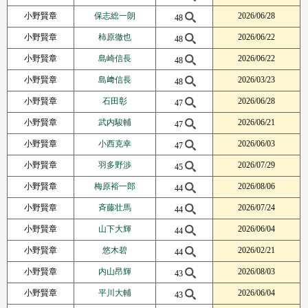
小野賢章
保志総一朗
2026/06/28
48
小野賢章
柿原徹也
2026/06/22
48
小野賢章
島崎信長
2026/06/22
48
小野賢章
島﨑信長
2026/03/23
48
小野賢章
石田彰
2026/06/28
47
小野賢章
武内駿輔
2026/06/21
47
小野賢章
小西克幸
2026/06/03
47
小野賢章
羽多野渉
2026/07/29
45
小野賢章
梅原裕一郎
2026/08/06
44
小野賢章
斉藤壮馬
2026/07/24
44
小野賢章
山下大輝
2026/06/04
44
小野賢章
悠木碧
2026/02/21
44
小野賢章
内山昂輝
2026/08/03
43
小野賢章
平川大輔
2026/06/04
43