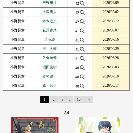
小野賢章
吉野裕行
2026/02/09
42
小野賢章
大塚明夫
2026/02/02
42
小野賢章
鈴木達央
2025/08/12
42
小野賢章
花澤香菜
2026/08/07
41
小野賢章
遠藤綾
2026/07/16
41
小野賢章
浪川大輔
2026/06/29
41
小野賢章
佐倉綾音
2026/06/28
41
小野賢章
増田俊樹
2026/08/03
40
小野賢章
鈴村健一
2026/07/10
40
小野賢章
森川智之
2026/06/17
40
1
2
3
...
10
Next Page
Ad