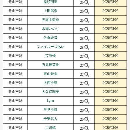
青山吉能
鬼頭明里
2026/08/06
29
青山吉能
上田麗奈
2026/08/06
29
青山吉能
天海由梨奈
2026/08/06
29
青山吉能
水瀬いのり
2026/08/06
28
青山吉能
佐倉綾音
2026/08/06
28
青山吉能
ファイルーズあい
2026/08/06
28
青山吉能
芹澤優
2026/08/06
27
青山吉能
石見舞菜香
2026/08/06
27
青山吉能
東山奈央
2026/08/06
27
青山吉能
大西沙織
2026/08/06
27
青山吉能
大久保瑠美
2026/08/06
26
青山吉能
Lynn
2026/08/06
26
青山吉能
早見沙織
2026/08/06
26
青山吉能
子安武人
2026/06/09
26
青山吉能
古川慎
2026/05/08
26