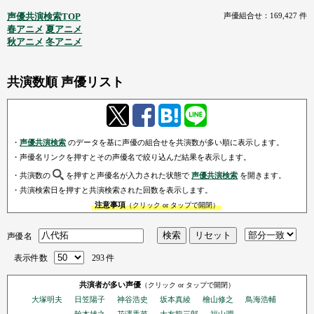
声優共演検索TOP
声優組合せ：169,427 件
春アニメ
夏アニメ
秋アニメ
冬アニメ
共演数順 声優リスト
・
声優共演検索
のデータを基に声優の組合せを共演数が多い順に表示します。
・声優名リンクを押すとその声優名で絞り込んだ結果を表示します。
・共演数の
を押すと声優名が入力された状態で
声優共演検索
を開きます。
・共演検索日を押すと共演検索された回数を表示します。
注意事項
（クリック or タップで開閉）
声優名
表示件数
293 件
共演者が多い声優
（クリック or タップで開閉）
大塚明夫
日笠陽子
神谷浩史
坂本真綾
檜山修之
鳥海浩輔