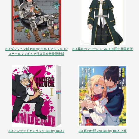
BD ダンジョン飯 Blu-ray BOX 1 マルシル 1/7
BD 葬送のフリーレン Vol.4 初回生産限定版
スケールフィギュア付き完全数量限定版
BD アンデッドアンラック Blu-ray BOX I
BD 真の仲間 2nd Blu-ray BOX 上巻