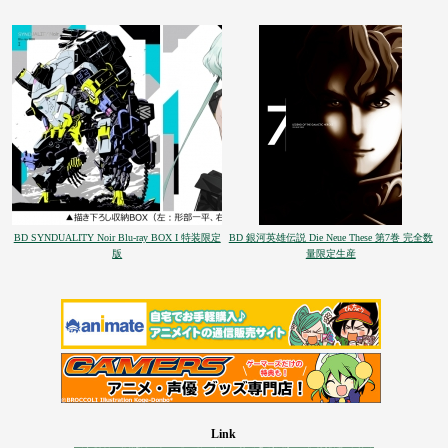
BD SYNDUALITY Noir Blu-ray BOX I 特装限定
BD 銀河英雄伝説 Die Neue These 第7巻 完全数
版
量限定生産
Link