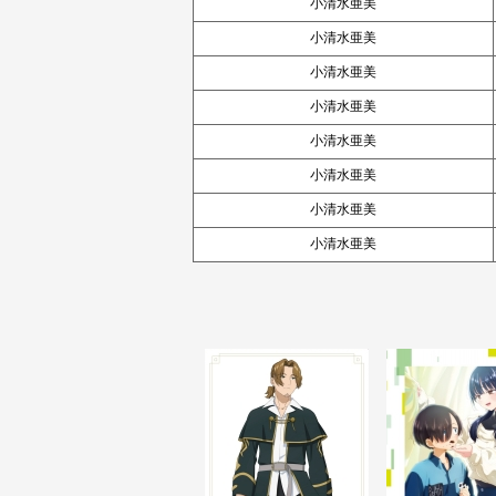
小清水亜美
小清水亜美
小清水亜美
小清水亜美
小清水亜美
小清水亜美
小清水亜美
小清水亜美