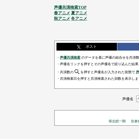
声優共演検索TOP
春アニメ
夏アニメ
秋アニメ
冬アニメ
ポスト
・
声優共演検索
のデータを基に声優の組合せを共演数
・声優名リンクを押すとその声優名で絞り込んだ結果
・共演数の
を押すと声優名が入力された状態で
・共演検索日を押すと共演検索された回数を表示しま
声優名
保志総一朗
佐倉