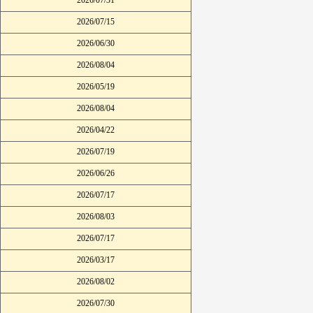
2026/07/15
2026/06/30
2026/08/04
2026/05/19
2026/08/04
2026/04/22
2026/07/19
2026/06/26
2026/07/17
2026/08/03
2026/07/17
2026/03/17
2026/08/02
2026/07/30