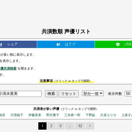
共演数順 声優リスト
シェア
はてブ
LINE
が多い順に表示します。
を表示します。
声優共演検索
を開きます。
す。
注意事項
（クリック or タップで開閉）
表示件数
共演者が多い声優
（クリック or タップで開閉）
綾音
川澄綾子
伊藤美来
野沢雅子
三木眞一郎
下野紘
久保ユリカ
上坂す
1
2
3
...
12
Next Page