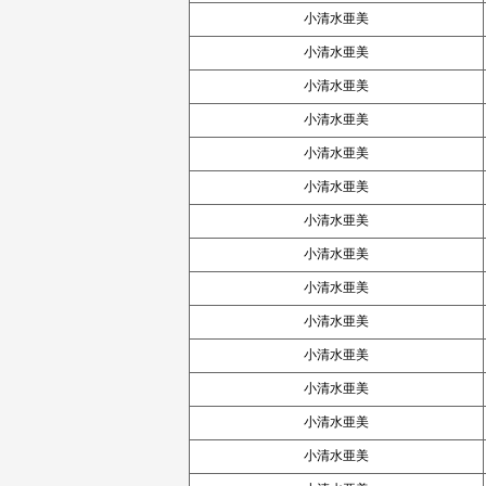
小清水亜美
小清水亜美
小清水亜美
小清水亜美
小清水亜美
小清水亜美
小清水亜美
小清水亜美
小清水亜美
小清水亜美
小清水亜美
小清水亜美
小清水亜美
小清水亜美