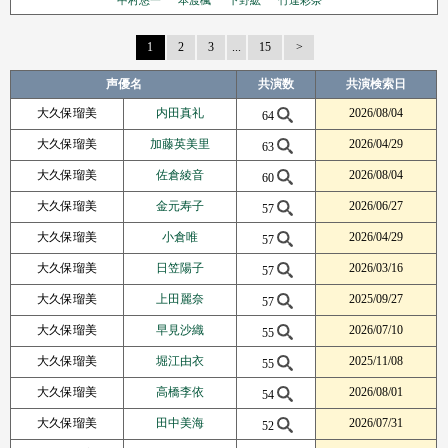
中村悠一
本渡楓
下野紘
竹達彩奈
1
2
3
...
15
Next Page
声優名
共演数
共演検索日
大久保瑠美
内田真礼
2026/08/04
64
大久保瑠美
加藤英美里
2026/04/29
63
大久保瑠美
佐倉綾音
2026/08/04
60
大久保瑠美
金元寿子
2026/06/27
57
大久保瑠美
小倉唯
2026/04/29
57
大久保瑠美
日笠陽子
2026/03/16
57
大久保瑠美
上田麗奈
2025/09/27
57
大久保瑠美
早見沙織
2026/07/10
55
大久保瑠美
堀江由衣
2025/11/08
55
大久保瑠美
高橋李依
2026/08/01
54
大久保瑠美
田中美海
2026/07/31
52