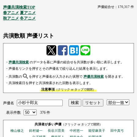
声優共演検索TOP
声優組合せ：170,317 件
春アニメ
夏アニメ
秋アニメ
冬アニメ
共演数順 声優リスト
・
声優共演検索
のデータを基に声優の組合せを共演数が多い順に表示します。
・声優名リンクを押すとその声優名で絞り込んだ結果を表示します。
・共演数の
を押すと声優名が入力された状態で
声優共演検索
を開きます。
・共演検索日を押すと共演検索された回数を表示します。
注意事項
（クリック or タップで開閉）
声優名
表示件数
376 件
共演者が多い声優
（クリック or タップで開閉）
檜山修之
鈴村健一
長谷川育美
中村悠一
能登麻美子
田中真弓