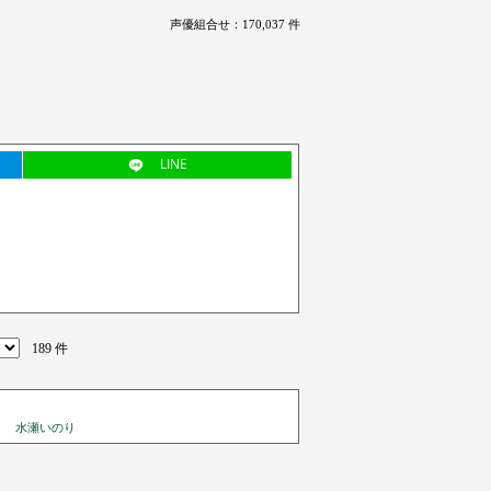
声優組合せ：170,037 件
LINE
189 件
水瀬いのり