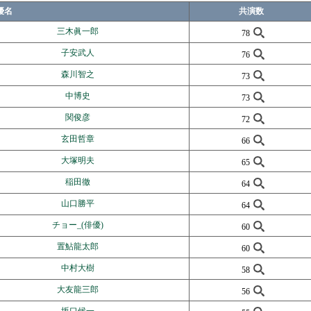
優名
共演数
三木眞一郎
78
子安武人
76
森川智之
73
中博史
73
関俊彦
72
玄田哲章
66
大塚明夫
65
稲田徹
64
山口勝平
64
チョー_(俳優)
60
置鮎龍太郎
60
中村大樹
58
大友龍三郎
56
坂口候一