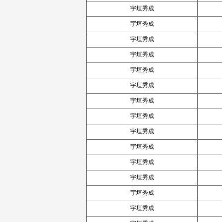
宇垣秀成
宇垣秀成
宇垣秀成
宇垣秀成
宇垣秀成
宇垣秀成
宇垣秀成
宇垣秀成
宇垣秀成
宇垣秀成
宇垣秀成
宇垣秀成
宇垣秀成
宇垣秀成