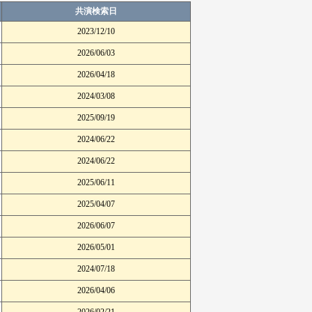
共演検索日
2023/12/10
2026/06/03
2026/04/18
2024/03/08
2025/09/19
2024/06/22
2024/06/22
2025/06/11
2025/04/07
2026/06/07
2026/05/01
2024/07/18
2026/04/06
2026/02/21