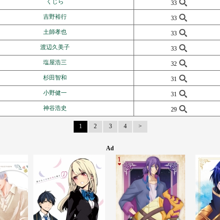
くじら
33
吉野裕行
33
土師孝也
33
渡辺久美子
33
塩屋浩三
32
杉田智和
31
小野健一
31
神谷浩史
29
1
2
3
4
Next Page
Ad