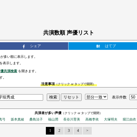
共演数順 声優リスト
シェア
はてブ
が多い順に表示します。
を表示します。
声優共演検索
を開きます。
す。
注意事項
（クリック or タップで開閉）
表示件数
共演者が多い声優
（クリック or タップで開閉）
真弓
坂本真綾
桑島法子
福山潤
長谷川育美
高橋李依
大塚明夫
堀江由衣
1
2
3
4
Next Page