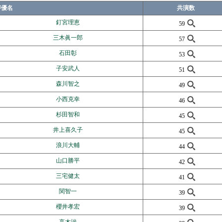
声優名
共演数
釘宮理恵
59
三木眞一郎
57
石田彰
53
子安武人
51
森川智之
49
小西克幸
46
杉田智和
45
井上喜久子
45
浪川大輔
44
山口勝平
42
三宅健太
41
関智一
39
櫻井孝宏
39
高木渉