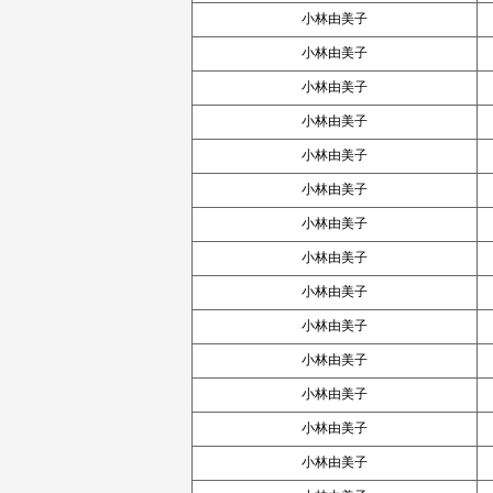
小林由美子
小林由美子
小林由美子
小林由美子
小林由美子
小林由美子
小林由美子
小林由美子
小林由美子
小林由美子
小林由美子
小林由美子
小林由美子
小林由美子