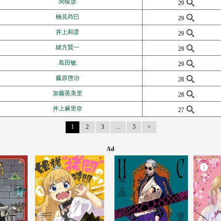
関俊彦
29
楠見尚巳
29
井上和彦
29
緒方賢一
29
島田敏
29
藤原啓治
28
加藤英美里
28
井上麻里奈
27
1
2
3
...
5
Next Page
Ad