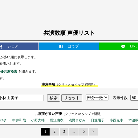
共演数順 声優リスト
シェア
はてブ
LINE
が多い順に表示します。
を表示します。
声優共演検索
を開きます。
す。
注意事項
（クリック or タップで開閉）
表示件数
共演者が多い声優
（クリック or タップで開閉）
みゆき
中井和哉
小野大輔
堀江由衣
浅野まゆみ
日笠陽子
小西克幸
本渡
1
2
3
...
5
Next Page