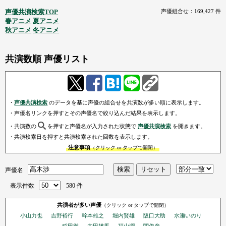
声優共演検索TOP
声優組合せ：169,427 件
春アニメ
夏アニメ
秋アニメ
冬アニメ
共演数順 声優リスト
・
声優共演検索
のデータを基に声優の組合せを共演数が多い順に表示します。
・声優名リンクを押すとその声優名で絞り込んだ結果を表示します。
・共演数の
を押すと声優名が入力された状態で
声優共演検索
を開きます。
・共演検索日を押すと共演検索された回数を表示します。
注意事項
（クリック or タップで開閉）
声優名
表示件数
580 件
共演者が多い声優
（クリック or タップで開閉）
小山力也
吉野裕行
幹本雄之
堀内賢雄
阪口大助
水瀬いのり