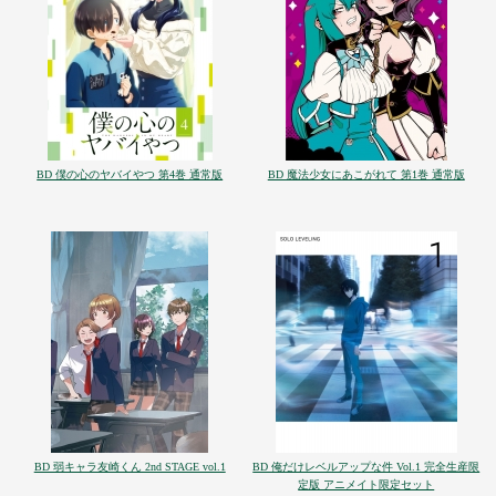
BD 僕の心のヤバイやつ 第4巻 通常版
BD 魔法少女にあこがれて 第1巻 通常版
BD 弱キャラ友崎くん 2nd STAGE vol.1
BD 俺だけレベルアップな件 Vol.1 完全生産限
定版 アニメイト限定セット