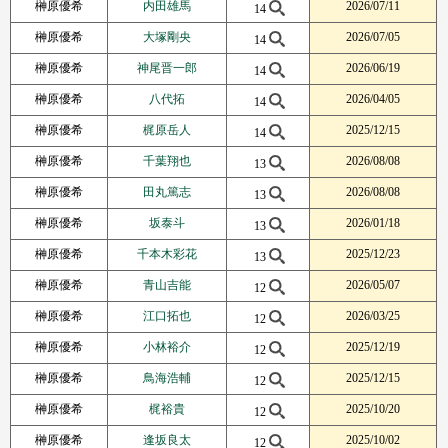
榊原優希
内田雄馬
2026/07/11
14
榊原優希
大塚剛央
2026/07/05
14
榊原優希
神尾晋一郎
2026/06/19
14
榊原優希
八代拓
2026/04/05
14
榊原優希
梶原岳人
2025/12/15
14
榊原優希
千葉翔也
2026/08/08
13
榊原優希
田丸篤志
2026/08/08
13
榊原優希
坂泰斗
2026/01/18
13
榊原優希
千本木彩花
2025/12/23
13
榊原優希
青山吉能
2026/05/07
12
榊原優希
江口拓也
2026/03/25
12
榊原優希
小林裕介
2025/12/19
12
榊原優希
鳥海浩輔
2025/12/15
12
榊原優希
梶裕貴
2025/10/20
12
榊原優希
逢坂良太
2025/10/02
12