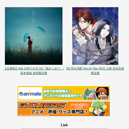
【主題歌】Web 火狩りの王 ED「抱きしめて」/
BD 烈火澆愁 Blu-ray Disc BOX 上巻 完全生産
坂本真綾 初回限定盤
限定版
Link