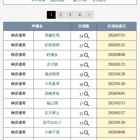
田中美海
諏訪部順一
阪口大助
安済知佳
1
2
3
4
Next Page
声優名
共演数
共演検索日
榊原優希
斉藤壮馬
2026/07/23
24
榊原優希
杉田智和
2026/01/25
22
榊原優希
村瀬歩
2026/08/08
20
榊原優希
古川慎
2026/01/23
19
榊原優希
鬼頭明里
2025/01/29
18
榊原優希
小市眞琴
2025/01/20
18
榊原優希
高橋李依
2026/04/01
17
榊原優希
福山潤
2025/02/15
17
榊原優希
石川界人
2026/02/27
15
榊原優希
花守ゆみり
2025/01/20
15
榊原優希
小林千晃
2026/08/08
14