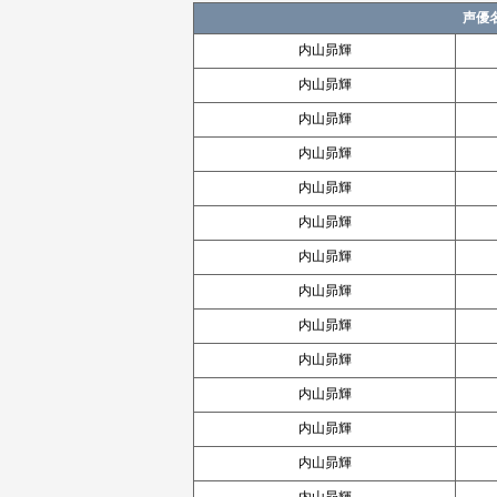
声優
内山昴輝
内山昴輝
内山昴輝
内山昴輝
内山昴輝
内山昴輝
内山昴輝
内山昴輝
内山昴輝
内山昴輝
内山昴輝
内山昴輝
内山昴輝
内山昴輝